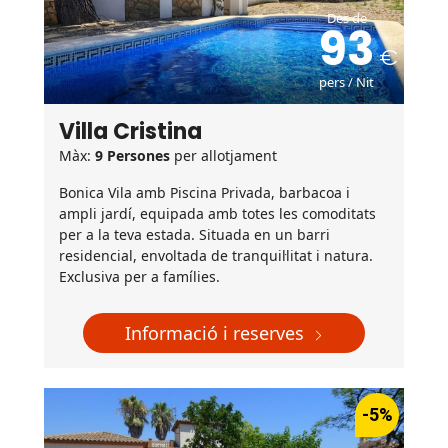
Des de
93
pers / Nit
Villa Cristina
Màx:
9 Persones
per allotjament
Bonica Vila amb Piscina Privada, barbacoa i
ampli jardí, equipada amb totes les comoditats
per a la teva estada. Situada en un barri
residencial, envoltada de tranquil·litat i natura.
Exclusiva per a famílies.
Informació i reserves
-5%