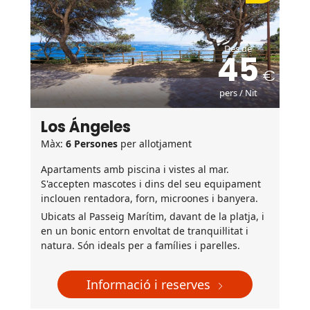
Des de
45
pers / Nit
Los Ángeles
Màx:
6 Persones
per allotjament
Apartaments amb piscina i vistes al mar.
S'accepten mascotes i dins del seu equipament
inclouen rentadora, forn, microones i banyera.
Ubicats al Passeig Marítim, davant de la platja, i
en un bonic entorn envoltat de tranquil·litat i
natura. Són ideals per a famílies i parelles.
Informació i reserves