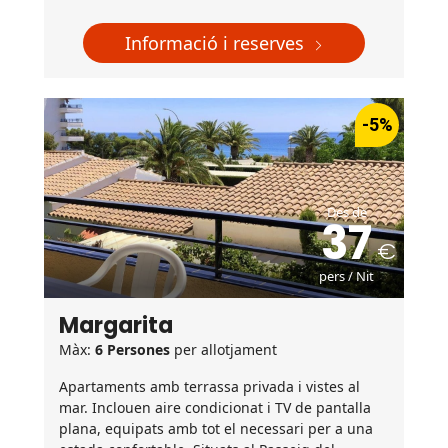
Informació i reserves
-5%
Des de
37
pers / Nit
Margarita
Màx:
6 Persones
per allotjament
Apartaments amb terrassa privada i vistes al
mar. Inclouen aire condicionat i TV de pantalla
plana, equipats amb tot el necessari per a una