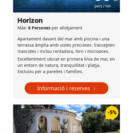
pers / Nit
Horizon
Màx:
8 Persones
per allotjament
Apartament davant del mar amb piscina i una
terrassa àmplia amb vistes precioses. S'accepten
mascotes i inclou rentadora, forn i microones.
Excel·lentment ubicat en primera línia de mar, en
un entorn de natura, tranquil·litat i platja.
Exclusiu per a parelles i famílies.
Informació i reserves
-5%