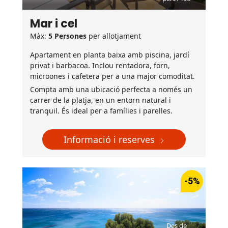
Mar i cel
Màx:
5 Persones
per allotjament
Apartament en planta baixa amb piscina, jardí
privat i barbacoa. Inclou rentadora, forn,
microones i cafetera per a una major comoditat.
Compta amb una ubicació perfecta a només un
carrer de la platja, en un entorn natural i
tranquil. És ideal per a famílies i parelles.
Informació i reserves
-5%
Des de