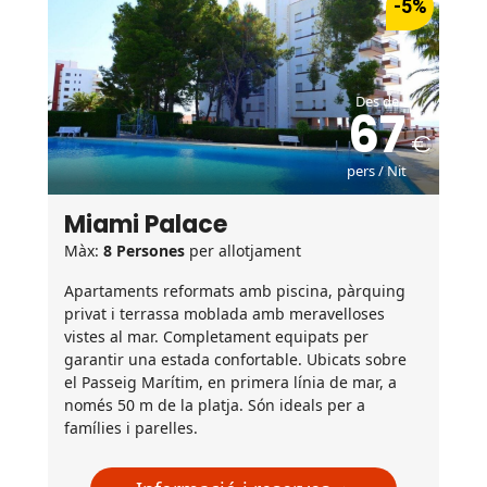
-5%
Des de
67
pers / Nit
Miami Palace
Màx:
8 Persones
per allotjament
Apartaments reformats amb piscina, pàrquing
privat i terrassa moblada amb meravelloses
vistes al mar. Completament equipats per
garantir una estada confortable. Ubicats sobre
el Passeig Marítim, en primera línia de mar, a
només 50 m de la platja. Són ideals per a
famílies i parelles.