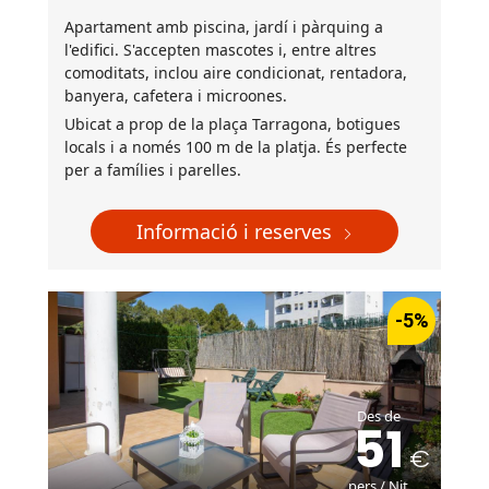
Apartament amb piscina, jardí i pàrquing a
l'edifici. S'accepten mascotes i, entre altres
comoditats, inclou aire condicionat, rentadora,
banyera, cafetera i microones.
Ubicat a prop de la plaça Tarragona, botigues
locals i a només 100 m de la platja. És perfecte
per a famílies i parelles.
Informació i reserves
-5%
Des de
51
pers / Nit