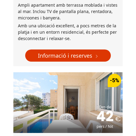
Ampli apartament amb terrassa moblada i vistes
al mar. Inclou TV de pantalla plana, rentadora,
microones i banyera.
Amb una ubicació excel·lent, a pocs metres de la
platja i en un entorn residencial, és perfecte per
desconnectar i relaxar-se.
Informació i reserves
-5%
Des de
42
pers / Nit