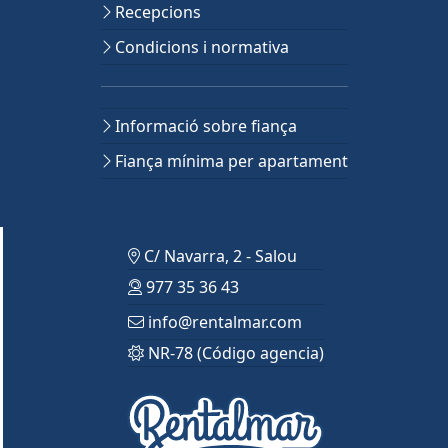
Recepcions
Condicions i normativa
Informació sobre fiança
Fiança mínima per apartament
C/ Navarra, 2 - Salou
977 35 36 43
info@rentalmar.com
NR-78 (Código agencia)