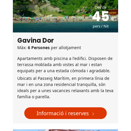
Des de
45
pers / Nit
Gavina Dor
Màx:
6 Persones
per allotjament
Apartaments amb piscina a l'edifici. Disposen de
terrassa moblada amb vistes al mar i estan
equipats per a una estada còmoda i agradable.
Ubicats al Passeig Marítim, en primera línia de
mar i en una zona residencial tranquil·la, són
ideals per a unes vacances relaxants amb la teva
família o parella.
Informació i reserves