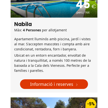
45
pers / Nit
Nabila
Màx:
4 Persones
per allotjament
Apartament lluminós amb piscina, jardí i vistes
al mar. S'accepten mascotes i compta amb aire
condicionat, rentadora, forn i banyera.
Ubicat en un entorn encantador, envoltat de
natura i tranquil·litat, a només 100 metres de la
baixada a la Cala dels Vienesos. Perfecte per a
famílies i parelles.
Informació i reserves
-5%