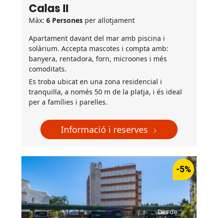
Calas II
Màx:
6 Persones
per allotjament
Apartament davant del mar amb piscina i
solàrium. Accepta mascotes i compta amb:
banyera, rentadora, forn, microones i més
comoditats.
Es troba ubicat en una zona residencial i
tranquil·la, a només 50 m de la platja, i és ideal
per a famílies i parelles.
Informació i reserves
-5%
Des de