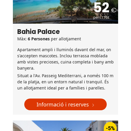
52
pers / Nit
Bahia Palace
Màx:
6 Persones
per allotjament
Apartament ampli i lluminós davant del mar, on
s'accepten mascotes. Inclou terrassa moblada
amb vistes precioses, cuina completa i bany amb
banyera.
Situat a l'Av. Passeig Mediterrani, a només 100 m
de la platja, en un entorn natural i tranquil. És
un allotjament ideal per a famílies i parelles.
Informació i reserves
-5%