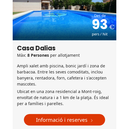
Des de
93
pers / Nit
Casa Dalias
Màx:
8 Persones
per allotjament
Ampli xalet amb piscina, bonic jardí i zona de
barbacoa. Entre les seves comoditats, inclou
banyera, rentadora, forn, cafetera i s'accepten
mascotes.
Ubicat en una zona residencial a Mont-roig,
envoltat de natura i a 1 km de la platja. És ideal
per a famílies i parelles.
Informació i reserves