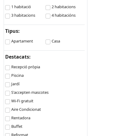
1 habitació
2 habitacions
3 habitacions
4 habitacións
Tipus:
Apartament
Casa
Destacats:
Recepció pròpia
Piscina
Jardí
S'accepten mascotes
Wi-Fi gratuït
Aire Condicionat
Rentadora
Buffet
Reformat