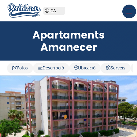
CA
Apartaments
Amanecer
Fotos
Descripció
Ubicació
Serveis