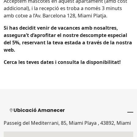
Acceptem mascotes en aquest apartament (amb cost
addicional), i la recepció es troba a només 3 minuts
amb cotxe a l’Av. Barcelona 128, Miami Platja.
Si has decidit venir de vacances amb nosaltres,
assegura’t d’aprofitar el nostre descompte especial
del 5%, reservant la teva estada a través de la nostra
web.
Cerca les teves dates i consulta la disponibilitat!
Ubicació Amanecer
Passeig del Mediterrani, 85, Miami Playa , 43892, Miami