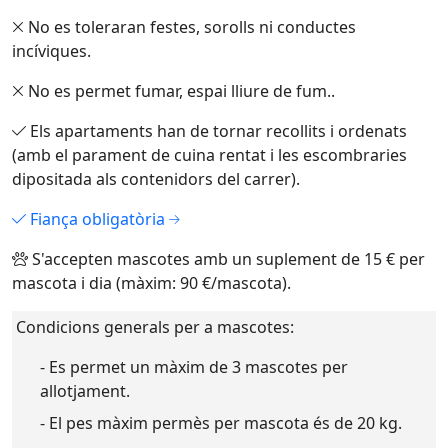
No es toleraran festes, sorolls ni conductes
incíviques.
No es permet fumar, espai lliure de fum..
Els apartaments han de tornar recollits i ordenats
(amb el parament de cuina rentat i les escombraries
dipositada als contenidors del carrer).
Fiança obligatòria
S'accepten mascotes amb un suplement de 15 € per
mascota i dia (màxim: 90 €/mascota).
Condicions generals per a mascotes:
- Es permet un màxim de 3 mascotes per
allotjament.
- El pes màxim permès per mascota és de 20 kg.