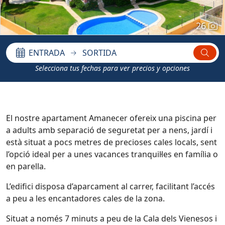
26
ENTRADA
SORTIDA
Selecciona tus fechas para ver precios y opciones
El nostre apartament Amanecer ofereix una piscina per
a adults amb separació de seguretat per a nens, jardí i
està situat a pocs metres de precioses cales locals, sent
l’opció ideal per a unes vacances tranquil·les en família o
en parella.
L’edifici disposa d’aparcament al carrer, facilitant l’accés
a peu a les encantadores cales de la zona.
Situat a només 7 minuts a peu de la Cala dels Vienesos i