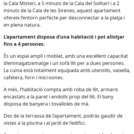
la Cala Misteri, a 5 minuts de la Cala del Solitari i a 2
minuts de la Cala de les Sirenes, aquest apartament
ofereix l’entorn perfecte per desconnectar a la platja i
en plena natura.
L’apartament disposa d’una habitació i pot allotjar
fins a 4 persones.
És un espai ampli i moblat, amb una excel·lent capacitat
d’emmagatzematge i un sofà llit per a dues persones.
La cuina està totalment equipada amb utensilis, vaixella,
cafetera, forn i microones.
A més, l’habitació compta amb roba de llit, armaris
encastats a la paret i endolls prop del llit. El bany
disposa de banyera i tovalloles de mà.
Des de la terrassa de l’apartament, podràs gaudir de
vistes a la piscina i al jardí de l’edifici.