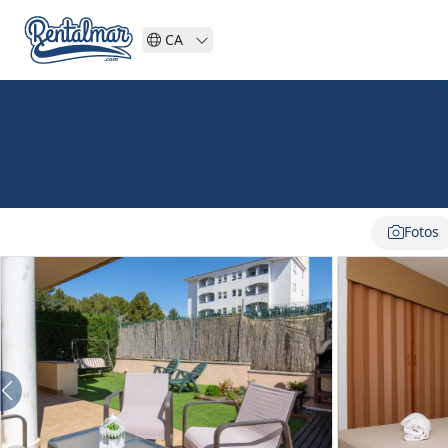
CA
Fotos