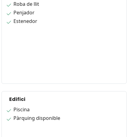
Roba de llit
Penjador
Estenedor
Edifici
Piscina
Pàrquing disponible