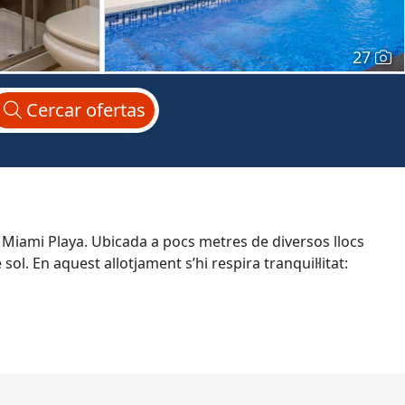
27
Cercar
ofertas
 Miami Playa. Ubicada a pocs metres de diversos llocs
sol. En aquest allotjament s’hi respira tranquil·litat: