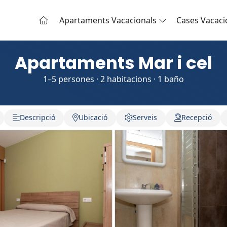
Apartaments Vacacionals
Cases Vacaci
Apartaments Mar i cel
1–5 persones · 2 habitacions · 1 baño
Descripció
Ubicació
Serveis
Recepció