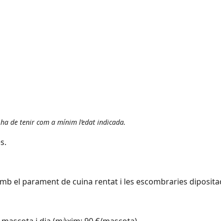
, ha de tenir com a mínim l’edat indicada.
s.
amb el parament de cuina rentat i les escombraries dipositad