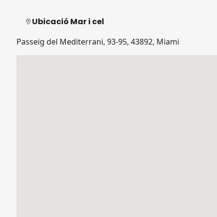
Ubicació Mar i cel
Passeig del Mediterrani, 93-95, 43892, Miami