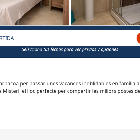
RTIDA
Selecciona tus fechas para ver precios y opciones
arbacoa per passar unes vacances inoblidables en família a
a Misteri, el lloc perfecte per compartir les millors postes de 