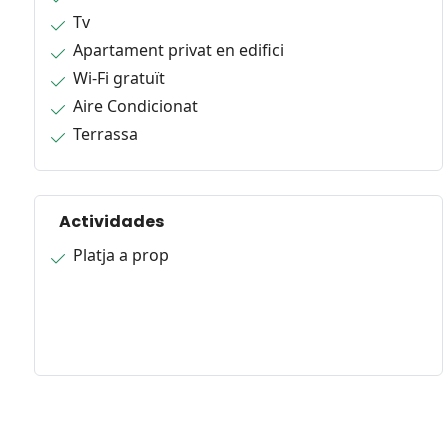
Tv
Apartament privat en edifici
Wi-Fi gratuït
Aire Condicionat
Terrassa
Actividades
Platja a prop