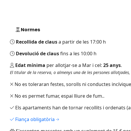
Normes
Recollida de claus
a partir de les 17:00 h
Devolució de claus
fins a les 10:00 h
Edat mínima
per allotjar-se a Mar i cel:
25 anys
.
El titular de la reserva, o almenys una de les persones allotjades
No es toleraran festes, sorolls ni conductes incívique
No es permet fumar, espai lliure de fum..
Els apartaments han de tornar recollits i ordenats (
Fiança obligatòria