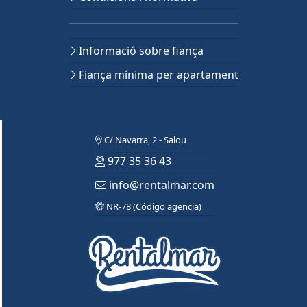
Informació sobre fiança
Fiança mínima per apartament
C/ Navarra, 2 - Salou
977 35 36 43
info@rentalmar.com
NR-78 (Código agencia)