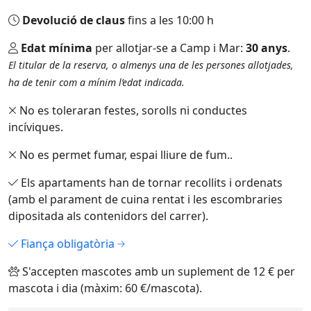
Devolució de claus
fins a les 10:00 h
Edat mínima
per allotjar-se a Camp i Mar:
30 anys
.
El titular de la reserva, o almenys una de les persones allotjades,
ha de tenir com a mínim l’edat indicada.
No es toleraran festes, sorolls ni conductes
incíviques.
No es permet fumar, espai lliure de fum..
Els apartaments han de tornar recollits i ordenats
(amb el parament de cuina rentat i les escombraries
dipositada als contenidors del carrer).
Fiança obligatòria
S'accepten mascotes amb un suplement de 12 € per
mascota i dia (màxim: 60 €/mascota).