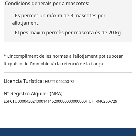
Condicions generals per a mascotes:
- Es permet un màxim de 3 mascotes per
allotjament.
- El pes màxim permès per mascota és de 20 kg.
* L’incompliment de les normes a l’allotjament pot suposar
l’expulsió de l’immoble i/o la retenció de la fiança.
Licencia Turística:
HUTT-046250-72
Nº Registro Alquiler (NRA):
ESFCTU00004302400014145200000000000000HUTT-046250-729