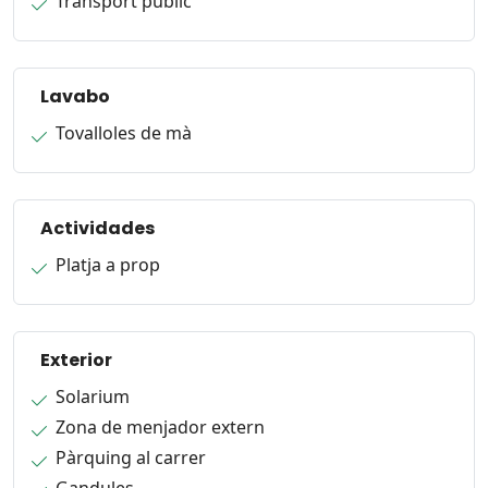
Transport públic
Lavabo
Tovalloles de mà
Actividades
Platja a prop
Exterior
Solarium
Zona de menjador extern
Pàrquing al carrer