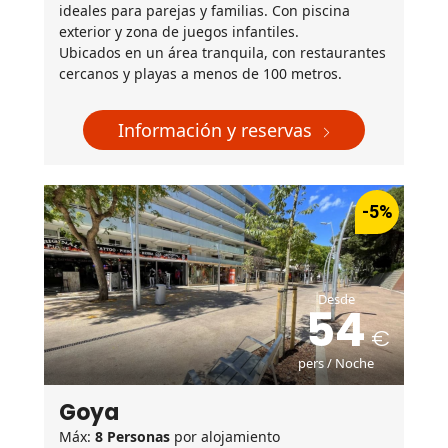
ideales para parejas y familias. Con piscina
exterior y zona de juegos infantiles.
Ubicados en un área tranquila, con restaurantes
cercanos y playas a menos de 100 metros.
Información y reservas
-5%
Desde
54
pers / Noche
Goya
Máx:
8 Personas
por alojamiento