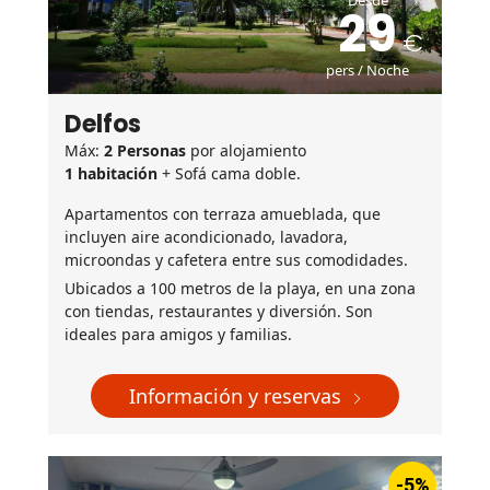
Desde
29
pers / Noche
Delfos
Máx:
2 Personas
por alojamiento
1 habitación
+ Sofá cama doble.
Apartamentos con terraza amueblada, que
incluyen aire acondicionado, lavadora,
microondas y cafetera entre sus comodidades.
Ubicados a 100 metros de la playa, en una zona
con tiendas, restaurantes y diversión. Son
ideales para amigos y familias.
Información y reservas
-5%