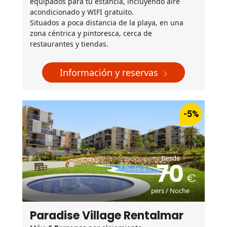
equipados para tu estancia, incluyendo aire
acondicionado y WIFI gratuito.
Situados a poca distancia de la playa, en una
zona céntrica y pintoresca, cerca de
restaurantes y tiendas.
Información y reservas
-5%
Desde
70
pers / Noche
Paradise Village Rentalmar