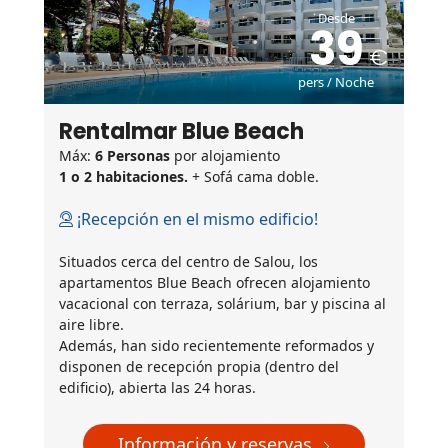
Desde
39
pers / Noche
Rentalmar Blue Beach
Máx:
6 Personas
por alojamiento
1 o 2 habitaciones.
+ Sofá cama doble.
¡Recepción en el mismo edificio!
Situados cerca del centro de Salou, los
apartamentos Blue Beach ofrecen alojamiento
vacacional con terraza, solárium, bar y piscina al
aire libre.
Además, han sido recientemente reformados y
disponen de recepción propia (dentro del
edificio), abierta las 24 horas.
Información y reservas