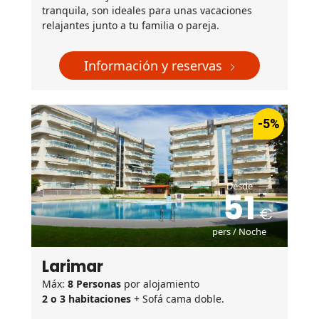
tranquila, son ideales para unas vacaciones
relajantes junto a tu familia o pareja.
Información y reservas
-5%
Desde
51
pers / Noche
Larimar
Máx:
8 Personas
por alojamiento
2 o 3 habitaciones
+ Sofá cama doble.