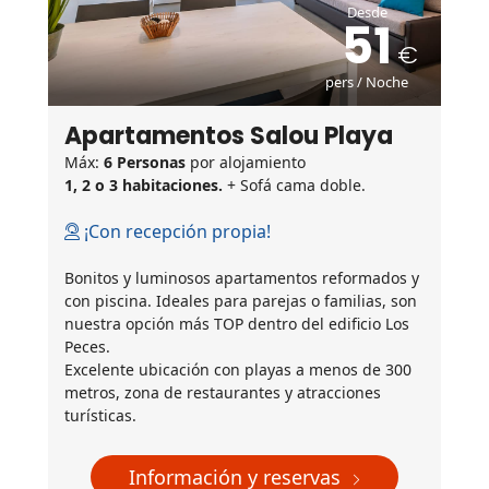
Desde
51
pers / Noche
Apartamentos Salou Playa
Máx:
6 Personas
por alojamiento
1, 2 o 3 habitaciones.
+ Sofá cama doble.
¡Con recepción propia!
Bonitos y luminosos apartamentos reformados y
con piscina. Ideales para parejas o familias, son
nuestra opción más TOP dentro del edificio Los
Peces.
Excelente ubicación con playas a menos de 300
metros, zona de restaurantes y atracciones
turísticas.
Información y reservas