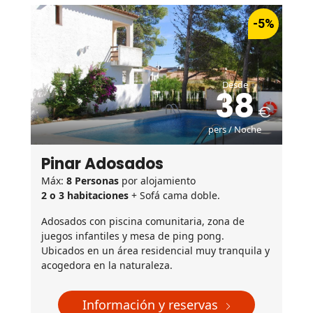
-5%
Desde
38
pers / Noche
Pinar Adosados
Máx:
8 Personas
por alojamiento
2 o 3 habitaciones
+ Sofá cama doble.
Adosados con piscina comunitaria, zona de
juegos infantiles y mesa de ping pong.
Ubicados en un área residencial muy tranquila y
acogedora en la naturaleza.
Información y reservas