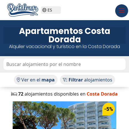
ES
Apartamentos
Costa
Dorada
Alquiler vacacional y turístico en la Costa Dorada
Ver en el
mapa
Filtrar
alojamientos
72
alojamientos disponibles en
Costa Dorada
-5%