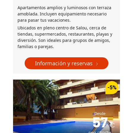
Apartamentos amplios y luminosos con terraza
amoblada. Incluyen equipamiento necesario
para pasar tus vacaciones.
Ubicados en pleno centro de Salou, cerca de
tiendas, supermercados, restaurantes, playas y
diversión. Son ideales para grupos de amigos,
familias o parejas.
Información y reservas
-5%
Desde
57
pers / Noche