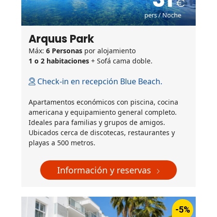
pers / Noche
Arquus Park
Máx:
6 Personas
por alojamiento
1 o 2 habitaciones
+ Sofá cama doble.
Check-in en recepción Blue Beach.
Apartamentos económicos con piscina, cocina
americana y equipamiento general completo.
Ideales para familias y grupos de amigos.
Ubicados cerca de discotecas, restaurantes y
playas a 500 metros.
Información y reservas
-5%