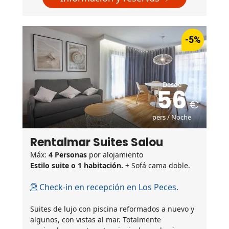
-5%
Desde
56
pers / Noche
Rentalmar Suites Salou
Máx:
4 Personas
por alojamiento
Estilo suite o 1 habitación.
+ Sofá cama doble.
Check-in en recepción en Los Peces.
Suites de lujo con piscina reformados a nuevo y
algunos, con vistas al mar. Totalmente