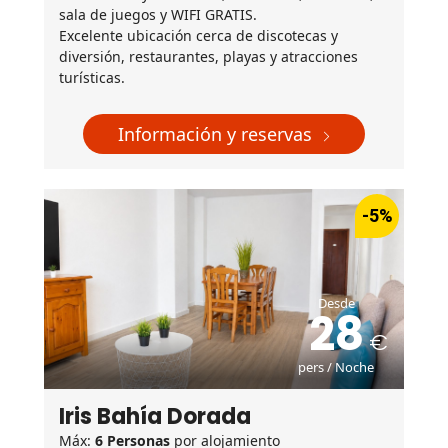
sala de juegos y WIFI GRATIS.
Excelente ubicación cerca de discotecas y
diversión, restaurantes, playas y atracciones
turísticas.
Información y reservas
-5%
Desde
28
pers / Noche
Iris Bahía Dorada
Máx:
6 Personas
por alojamiento