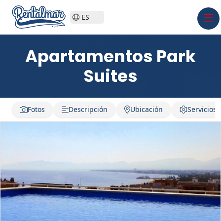
ES
Apartamentos Park
Suites
Fotos
Descripción
Ubicación
Servicios