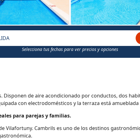
LIDA
Selecciona tus fechas para ver precios y opciones
. Disponen de aire acondicionado por conductos, dos habit
ipada con electrodomésticos y la terraza está amueblada c
ales para parejas y familias.
 de Vilafortuny. Cambrils es uno de los destinos gastronó
 gastronómica.