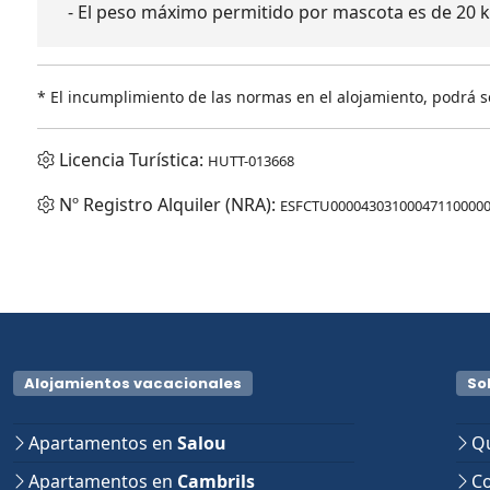
- El peso máximo permitido por mascota es de 20 k
* El incumplimiento de las normas en el alojamiento, podrá s
Licencia Turística:
HUTT-013668
Nº Registro Alquiler (NRA):
ESFCTU00004303100047110000
Alojamientos vacacionales
So
Apartamentos en
Salou
Qu
Apartamentos en
Cambrils
Co