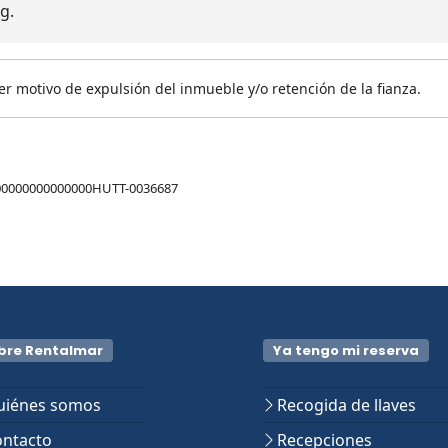
g.
er motivo de expulsión del inmueble y/o retención de la fianza.
00000000000000HUTT-0036687
bre Rentalmar
Ya tengo mi reserva
iénes somos
Recogida de llaves
ntacto
Recepciones