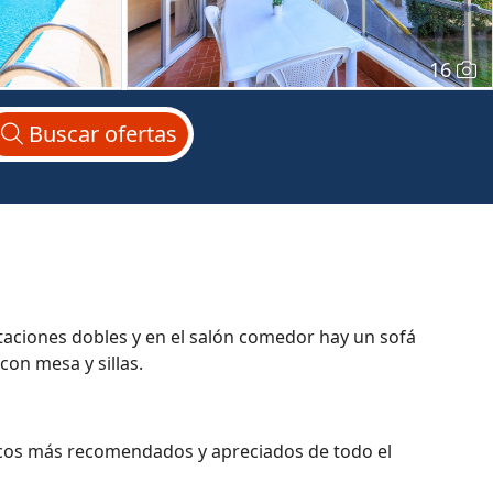
16
Buscar
ofertas
aciones dobles y en el salón comedor hay un sofá
on mesa y sillas.
micos más recomendados y apreciados de todo el