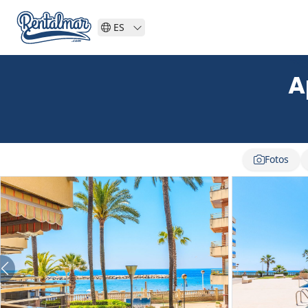
ES
A
Fotos