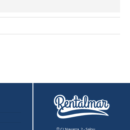
C/ Navarra, 2 - Salou