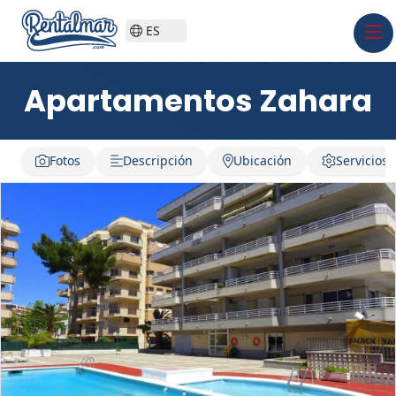
ES
Apartamentos Zahara
Fotos
Descripción
Ubicación
Servicios