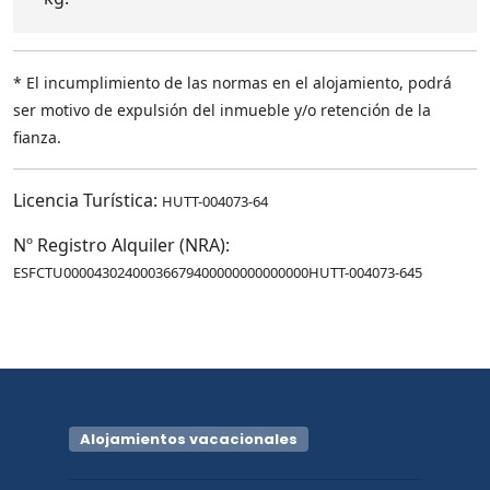
* El incumplimiento de las normas en el alojamiento, podrá
ser motivo de expulsión del inmueble y/o retención de la
fianza.
Licencia Turística:
HUTT-004073-64
Nº Registro Alquiler (NRA):
ESFCTU00004302400036679400000000000000HUTT-004073-645
Alojamientos vacacionales