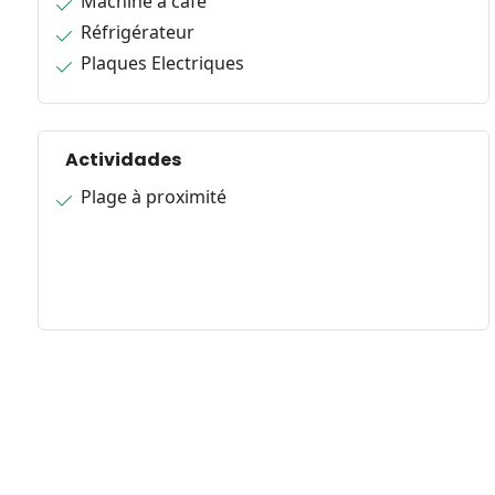
Machine à café
Réfrigérateur
Plaques Electriques
Actividades
Plage à proximité