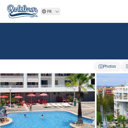
FR
Photos