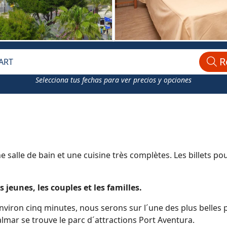
R
ART
Selecciona tus fechas para ver precios y opciones
salle de bain et une cuisine très complètes. Les billets po
jeunes, les couples et les familles.
´environ cinq minutes, nous serons sur l´une des plus belle
mar se trouve le parc d´attractions Port Aventura.