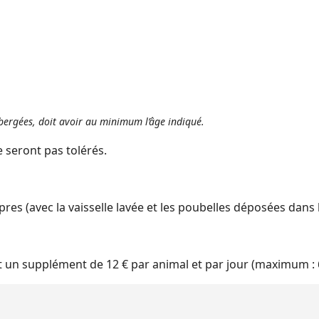
ébergées, doit avoir au minimum l’âge indiqué.
e seront pas tolérés.
es (avec la vaisselle lavée et les poubelles déposées dans 
n supplément de 12 € par animal et par jour (maximum : 6