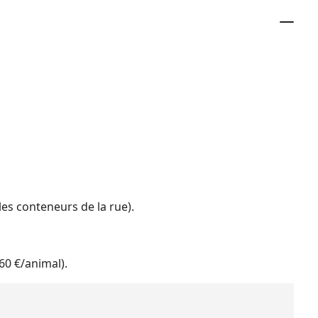
les conteneurs de la rue).
0 €/animal).