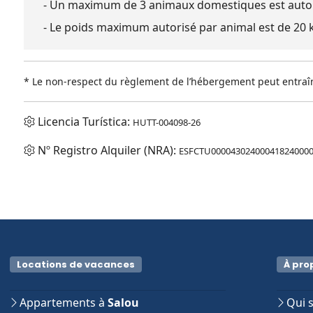
- Un maximum de 3 animaux domestiques est auto
- Le poids maximum autorisé par animal est de 20 
* Le non-respect du règlement de l’hébergement peut entraîne
Licencia Turística:
HUTT-004098-26
Nº Registro Alquiler (NRA):
ESFCTU000043024000418240000
Locations de vacances
À pro
Appartements à
Salou
Qui 