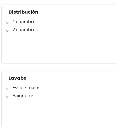
Distribución
1 chambre
2 chambres
Lavabo
Essuie-mains
Baignoire