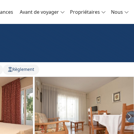
cances
Avant de voyager
Propriétaires
Nous
Règlement