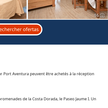
16
echercher
ofertas
ur Port Aventura peuvent être achetés à la réception
s promenades de la Costa Dorada, le Paseo Jaume I. Un