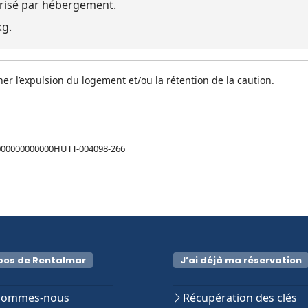
risé par hébergement.
kg.
r l’expulsion du logement et/ou la rétention de la caution.
00000000000HUTT-004098-266
pos de Rentalmar
J’ai déjà ma réservation
sommes-nous
Récupération des clés