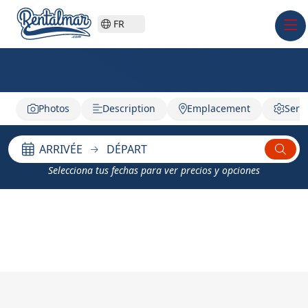
FR
Photos
Description
Emplacement
Serv
ARRIVÉE
DÉPART
Selecciona tus fechas para ver precios y opciones