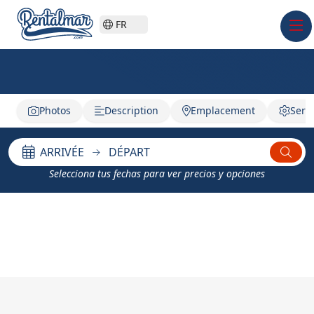
FR
Photos
Description
Emplacement
Serv
ARRIVÉE
DÉPART
Selecciona tus fechas para ver precios y opciones